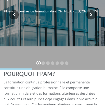
Plusieurs centres de formation dont CFTPL, CFEID, CFTAT, CFTB,
POURQUOI IFPAM?
La formation continue professionnelle et permanente
constitue une obligation humaine. Elle comporte une
formation initiale et des formations ultérieures destinées
aux adultes et aux jeunes déjà engagés dans la vie active ou
qui s’y engagent. Ces formations ultérieures constituent la