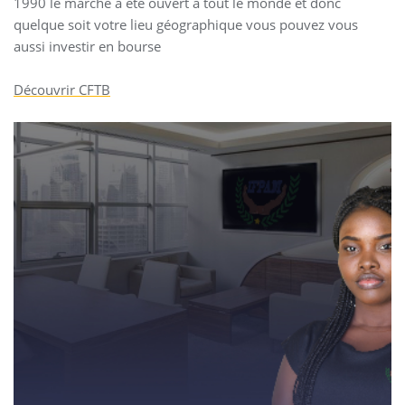
1990 le marché a été ouvert à tout le monde et donc
quelque soit votre lieu géographique vous pouvez vous
aussi investir en bourse
Découvrir CFTB